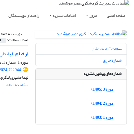
صفحه اصلی
مرور
اطلاعات نشریه
راهنمای نویسندگان
نویسنده =
محم
تعداد مقالات:
1
مقالات آماده انتشار
از فیلم تا پای
شماره جاری
دوره 1، شماره 1، دی 1403، صفحه
2024.722044
شماره‌های پیشین نشریه
نیما مشیری لنگرو
مشاهده مقاله
دوره 3 (1405)
دوره 2 (1404)
دوره 1 (1403)