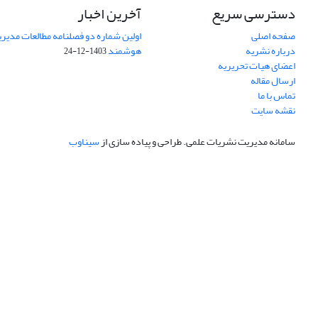
دسترسی سریع
آخرین اخبار
صفحه اصلی
اولین شماره دو فصلنامه مطالعات مد
درباره نشریه
هوشمند
1403-12-24
اعضای هیات تحریریه
ارسال مقاله
تماس با ما
نقشه سایت
سامانه مدیریت نشریات علمی.
طراحی و پیاده سازی از
سیناوب