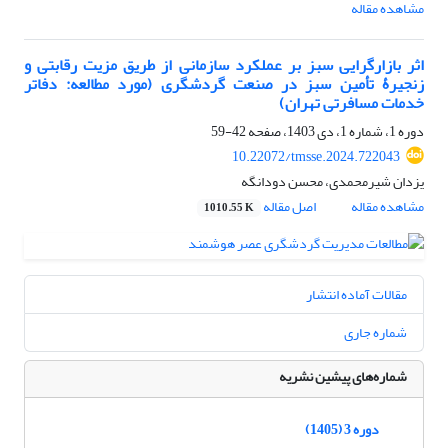
مشاهده مقاله
اثر بازارگرایی سبز بر عملکرد سازمانی از طریق مزیت رقابتی و
زنجیرۀ تأمین سبز در صنعت گردشگری (مورد مطالعه: دفاتر
خدمات مسافرتی تهران)
دوره 1، شماره 1، دی 1403، صفحه
42-59
10.22072/tmsse.2024.722043
یزدان شیرمحمدی، محسن دودانگه
مشاهده مقاله
اصل مقاله
1010.55 K
مقالات آماده انتشار
شماره جاری
شماره‌های پیشین نشریه
دوره 3 (1405)