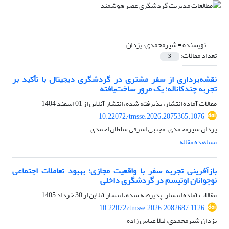
نویسنده =
شیرمحمدی، یزدان
تعداد مقالات:
3
نقشه‌برداری از سفر مشتری در گردشگری دیجیتال با تأکید بر
تجربه چندکاناله: یک مرور ساخت‌یافته
مقالات آماده انتشار، پذیرفته شده، انتشار آنلاین از
01 اسفند 1404
10.22072/tmsse.2026.2075365.1076
یزدان شیرمحمدی، مجتبی اشرفی سلطان احمدی
مشاهده مقاله
بازآفرینی تجربه سفر با واقعیت مجازی: بهبود تعاملات اجتماعی
نوجوانان اوتیسم در گردشگری داخلی
مقالات آماده انتشار، پذیرفته شده، انتشار آنلاین از
30 خرداد 1405
10.22072/tmsse.2026.2082687.1126
یزدان شیرمحمدی، لیلا عباس زاده