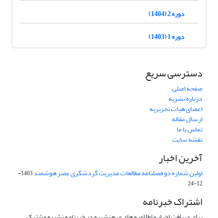
دوره 2 (1404)
دوره 1 (1403)
دسترسی سریع
صفحه اصلی
درباره نشریه
اعضای هیات تحریریه
ارسال مقاله
تماس با ما
نقشه سایت
آخرین اخبار
اولین شماره دو فصلنامه مطالعات مدیریت گردشگری عصر هوشمند
1403-
12-24
اشتراک خبرنامه
برای دریافت اخبار و اطلاعیه های مهم نشریه در خبرنامه نشریه مشترک