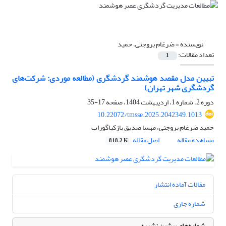
نویسنده =
ضرغام بروجنی، حمید
تعداد مقالات:
1
تبیین مدل مقصد هوشمند گردشگری (مطالعه موردی: شرکت‌های
گردشگری شهر تهران)
دوره 2، شماره 1، اردیبهشت 1404، صفحه
17-35
10.22072/tmsse.2025.2042349.1013
حمید ضرغام بروجنی، مهسا صدیق بازکیاگوراب
مشاهده مقاله
اصل مقاله
818.2 K
مقالات آماده انتشار
شماره جاری
شماره‌های پیشین نشریه