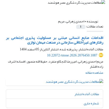
نویسنده =
احمدی زهرانی، مریم
تعداد مقالات:
1
اقدامات منابع انسانی مبتنی بر مسئولیت پذیری اجتماعی بر
رفتارهای غیراخلاقی سازمانی در صنعت مهمان نوازی
مقالات آماده انتشار، پذیرفته شده، انتشار آنلاین از
05 اسفند 1404
10.22072/tmsse.2026.2076450.1087
مریم احمدی زهرانی، امیررضا کنجکاو منفرد، حفیظ الله منصور، افسانه اشرف
زاده افشار
مشاهده مقاله
مقالات آماده انتشار
شماره جاری