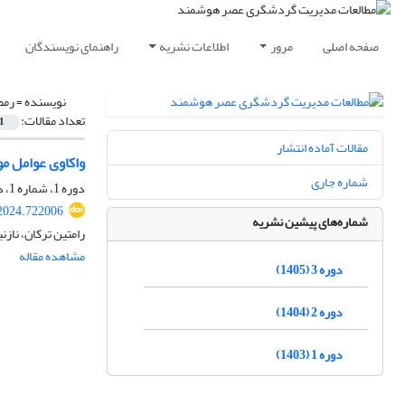
صفحه اصلی
مرور
اطلاعات نشریه
راهنمای نویسندگان
نویسنده =
رمض
تعداد مقالات:
1
مقالات آماده انتشار
واکاوی عوامل مو
شماره جاری
دوره 1، شماره 1، دی 1403، صفحه
2024.722006
شماره‌های پیشین نشریه
رامتین ترکان، نازن
مشاهده مقاله
دوره 3 (1405)
دوره 2 (1404)
دوره 1 (1403)