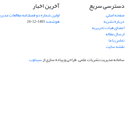
دسترسی سریع
آخرین اخبار
صفحه اصلی
اولین شماره دو فصلنامه مطالعات مد
درباره نشریه
هوشمند
1403-12-24
اعضای هیات تحریریه
ارسال مقاله
تماس با ما
نقشه سایت
سامانه مدیریت نشریات علمی.
طراحی و پیاده سازی از
سیناوب