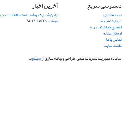
دسترسی سریع
آخرین اخبار
صفحه اصلی
اولین شماره دو فصلنامه مطالعات مد
درباره نشریه
هوشمند
1403-12-24
اعضای هیات تحریریه
ارسال مقاله
تماس با ما
نقشه سایت
سامانه مدیریت نشریات علمی.
طراحی و پیاده سازی از
سیناوب