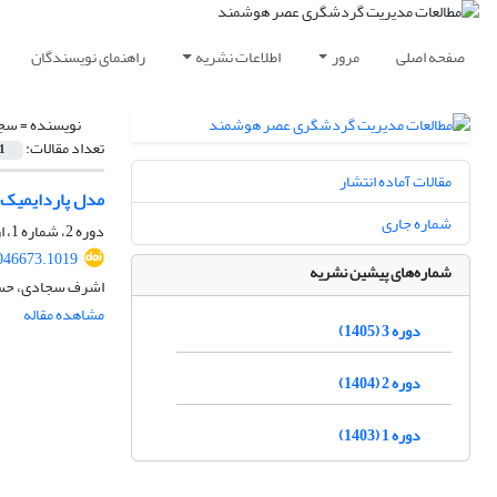
صفحه اصلی
مرور
اطلاعات نشریه
راهنمای نویسندگان
نویسنده =
سجا
تعداد مقالات:
1
مقالات آماده انتشار
مدل پاردایمیک 
شماره جاری
دوره 2، شماره 1، اردیبهشت 1404، صفحه
046673.1019
شماره‌های پیشین نشریه
اشرف سجادی، حسن
مشاهده مقاله
دوره 3 (1405)
دوره 2 (1404)
دوره 1 (1403)