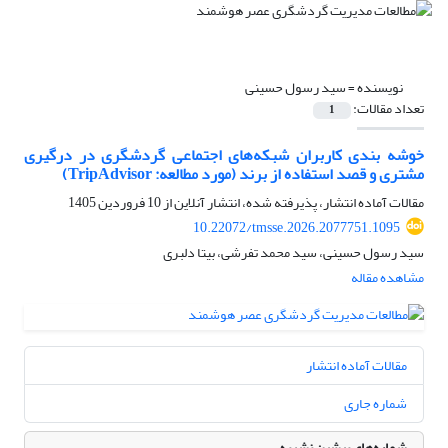
نویسنده =
سید رسول حسینی
تعداد مقالات:
1
خوشه بندی کاربران شبکه‌های اجتماعی گردشگری در درگیری
مشتری و قصد استفاده از برند (مورد مطالعه: TripAdvisor)
مقالات آماده انتشار، پذیرفته شده، انتشار آنلاین از
10 فروردین 1405
10.22072/tmsse.2026.2077751.1095
سید رسول حسینی، سید محمد تفرشی، بیتا دلبری
مشاهده مقاله
مقالات آماده انتشار
شماره جاری
شماره‌های پیشین نشریه