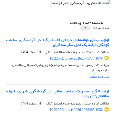
نویسنده =
میره ای، محمد
تعداد مقالات:
2
اولویت‌بندی مؤلفه‌های طراحی احساس‌گرا در گردشگری سلامت
کودکان: ارائه یک مدل سفر سه‌فازی
مقالات آماده انتشار، پذیرفته شده، انتشار آنلاین از
01 اسفند 1404
10.22072/tmsse.2026.2075770.1079
پریا سادات رضوی منش، محمد میره‌ای، امین فرجی، ابراهیم باقری طالقانی،
داود حومنیان
مشاهده مقاله
ارایه الگوی مدیریت منابع انسانی در گردشگری شهری، نمونه
مطالعاتی: شهرکرد
مقالات آماده انتشار، پذیرفته شده، انتشار آنلاین از
01 اسفند 1404
10.22072/tmsse.2026.2068465.1036