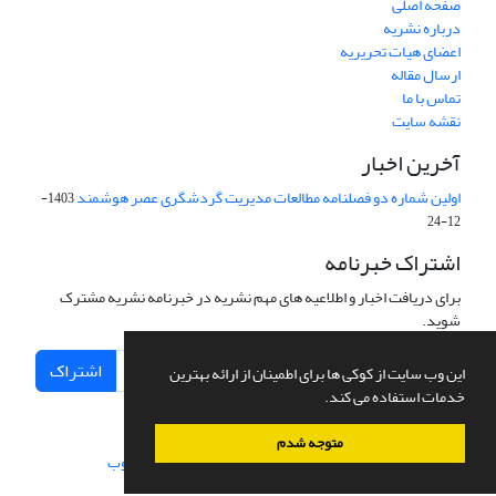
صفحه اصلی
درباره نشریه
اعضای هیات تحریریه
ارسال مقاله
تماس با ما
نقشه سایت
آخرین اخبار
اولین شماره دو فصلنامه مطالعات مدیریت گردشگری عصر هوشمند
1403-
12-24
اشتراک خبرنامه
برای دریافت اخبار و اطلاعیه های مهم نشریه در خبرنامه نشریه مشترک
شوید.
اشتراک
این وب سایت از کوکی ها برای اطمینان از ارائه بهترین
خدمات استفاده می کند.
متوجه شدم
سامانه مدیریت نشریات علمی.
طراحی و پیاده سازی از
سیناوب