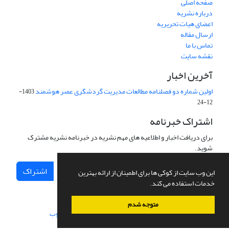
صفحه اصلی
درباره نشریه
اعضای هیات تحریریه
ارسال مقاله
تماس با ما
نقشه سایت
آخرین اخبار
اولین شماره دو فصلنامه مطالعات مدیریت گردشگری عصر هوشمند
1403-
12-24
اشتراک خبرنامه
برای دریافت اخبار و اطلاعیه های مهم نشریه در خبرنامه نشریه مشترک
شوید.
اشتراک
این وب سایت از کوکی ها برای اطمینان از ارائه بهترین
خدمات استفاده می کند.
متوجه شدم
سامانه مدیریت نشریات علمی.
طراحی و پیاده سازی از
سیناوب