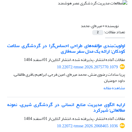
نویسنده =
میره‌ای، محمد
تعداد مقالات:
2
اولویت‌بندی مؤلفه‌های طراحی احساس‌گرا در گردشگری سلامت
کودکان: ارائه یک مدل سفر سه‌فازی
مقالات آماده انتشار، پذیرفته شده، انتشار آنلاین از
01 اسفند 1404
10.22072/tmsse.2026.2075770.1079
پریا سادات رضوی منش، محمد میره‌ای، امین فرجی، ابراهیم باقری طالقانی،
داود حومنیان
مشاهده مقاله
ارایه الگوی مدیریت منابع انسانی در گردشگری شهری، نمونه
مطالعاتی: شهرکرد
مقالات آماده انتشار، پذیرفته شده، انتشار آنلاین از
01 اسفند 1404
10.22072/tmsse.2026.2068465.1036