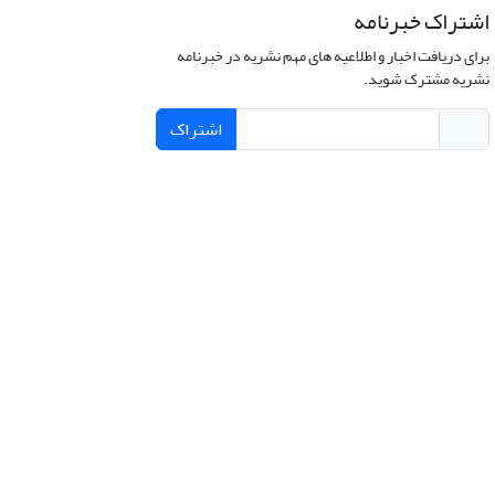
اشتراک خبرنامه
برای دریافت اخبار و اطلاعیه های مهم نشریه در خبرنامه
نشریه مشترک شوید.
اشتراک