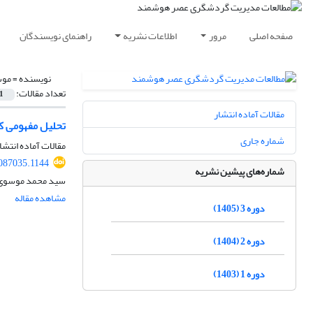
صفحه اصلی
مرور
اطلاعات نشریه
راهنمای نویسندگان
نویسنده =
موس
تعداد مقالات:
1
مقالات آماده انتشار
تحلیل مفهومی ک
شماره جاری
مقالات آماده انتشا
087035.1144
شماره‌های پیشین نشریه
سید محمد موسوی،
مشاهده مقاله
دوره 3 (1405)
دوره 2 (1404)
دوره 1 (1403)