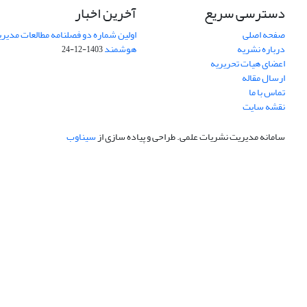
دسترسی سریع
آخرین اخبار
صفحه اصلی
اولین شماره دو فصلنامه مطالعات مد
درباره نشریه
هوشمند
1403-12-24
اعضای هیات تحریریه
ارسال مقاله
تماس با ما
نقشه سایت
سامانه مدیریت نشریات علمی.
طراحی و پیاده سازی از
سیناوب