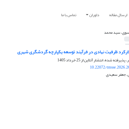
ارسال مقاله
داوران
تماس با ما
وی، سید محمد
ارکرد ظرفیت نهادی در فرآیند توسعه یکپارچه گردشگری شهری
ر، پذیرفته شده، انتشار آنلاین از
25 خرداد 1405
10.22072/tmsse.2026.2
 جعفر سعیدی