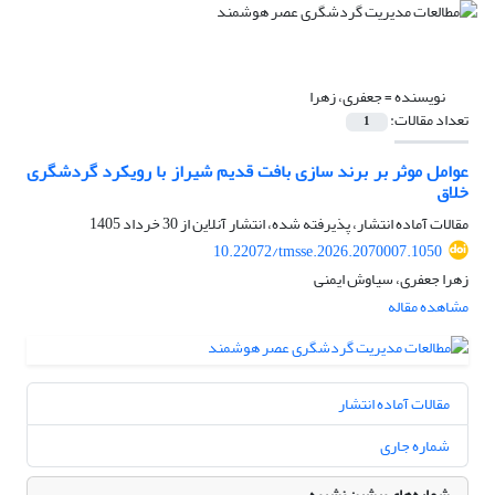
نویسنده =
جعفری، زهرا
تعداد مقالات:
1
عوامل موثر بر برند سازی بافت قدیم شیراز با رویکرد گردشگری
خلاق
مقالات آماده انتشار، پذیرفته شده، انتشار آنلاین از
30 خرداد 1405
10.22072/tmsse.2026.2070007.1050
زهرا جعفری، سیاوش ایمنی
مشاهده مقاله
مقالات آماده انتشار
شماره جاری
شماره‌های پیشین نشریه