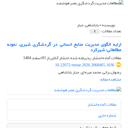
نویسنده =
باباشاهی، جبار
تعداد مقالات:
1
ارایه الگوی مدیریت منابع انسانی در گردشگری شهری، نمونه
مطالعاتی: شهرکرد
مقالات آماده انتشار، پذیرفته شده، انتشار آنلاین از
01 اسفند 1404
10.22072/tmsse.2026.2068465.1036
رضوان براتی، محمد میره ای، جبار باباشاهی
مشاهده مقاله
مقالات آماده انتشار
شماره جاری
شماره‌های پیشین نشریه