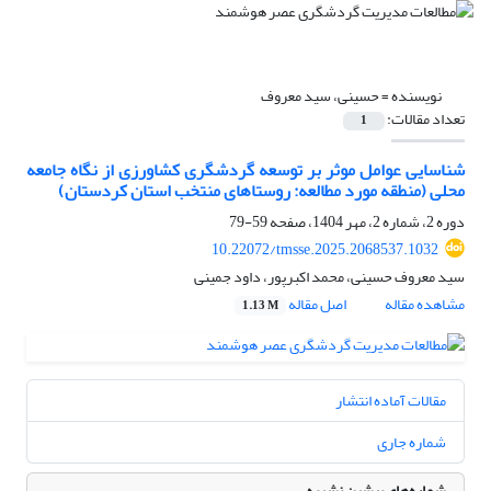
نویسنده =
حسینی، سید معروف
تعداد مقالات:
1
شناسایی عوامل موثر بر توسعه گردشگری کشاورزی از نگاه جامعه
محلی (منطقه مورد مطالعه: روستاهای منتخب استان کردستان)
دوره 2، شماره 2، مهر 1404، صفحه
59-79
10.22072/tmsse.2025.2068537.1032
سید معروف حسینی، محمد اکبرپور، داود جمینی
مشاهده مقاله
اصل مقاله
1.13 M
مقالات آماده انتشار
شماره جاری
شماره‌های پیشین نشریه