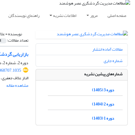
صفحه اصلی
مرور
اطلاعات نشریه
راهنمای نویسندگان
نویسنده =
علا
تعداد مقالات:
1
مقالات آماده انتشار
بازاریابی گردش
شماره جاری
دوره 2، شماره 2، مهر 1404، صفحه
068707.1035
شماره‌های پیشین نشریه
الناز علاف جعفری،
مشاهده مقاله
دوره 3 (1405)
دوره 2 (1404)
دوره 1 (1403)