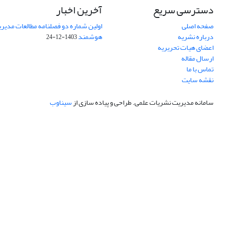
دسترسی سریع
آخرین اخبار
صفحه اصلی
اولین شماره دو فصلنامه مطالعات مد
درباره نشریه
هوشمند
1403-12-24
اعضای هیات تحریریه
ارسال مقاله
تماس با ما
نقشه سایت
سامانه مدیریت نشریات علمی.
طراحی و پیاده سازی از
سیناوب