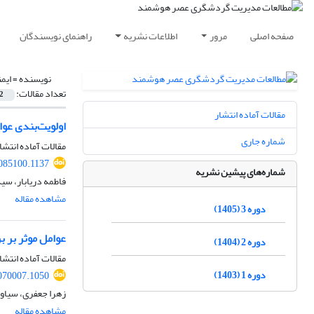
صفحه اصلی
مرور
اطلاعات نشریه
راهنمای نویسندگان
نویسنده =
ایم
تعداد مقالات:
2
مقالات آماده انتشار
اولویت‌بندی عوا
شماره جاری
مقالات آماده انتشا
085100.1137
شماره‌های پیشین نشریه
فاطمه دریابار، س
مشاهده مقاله
دوره 3 (1405)
عوامل موثر بر 
دوره 2 (1404)
مقالات آماده انتشا
دوره 1 (1403)
070007.1050
زهرا جعفری، سیاو
مشاهده مقاله