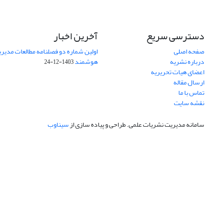
دسترسی سریع
آخرین اخبار
صفحه اصلی
اولین شماره دو فصلنامه مطالعات مد
درباره نشریه
هوشمند
1403-12-24
اعضای هیات تحریریه
ارسال مقاله
تماس با ما
نقشه سایت
سامانه مدیریت نشریات علمی.
طراحی و پیاده سازی از
سیناوب