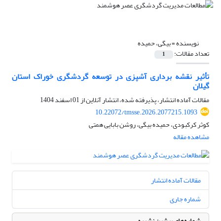
نویسنده =
بیگی، حمیده
تعداد مقالات:
1
تأثیر نقشه برداری آشپزی در توسعه گردشگری خوراک استان
گیلان
مقالات آماده انتشار، پذیرفته شده، انتشار آنلاین از
01 اسفند 1404
10.22072/tmsse.2026.2077215.1093
کوثر کرکبودی، حمیده بیگی، روشن بابایی همتی
مشاهده مقاله
مقالات آماده انتشار
شماره جاری
شماره‌های پیشین نشریه