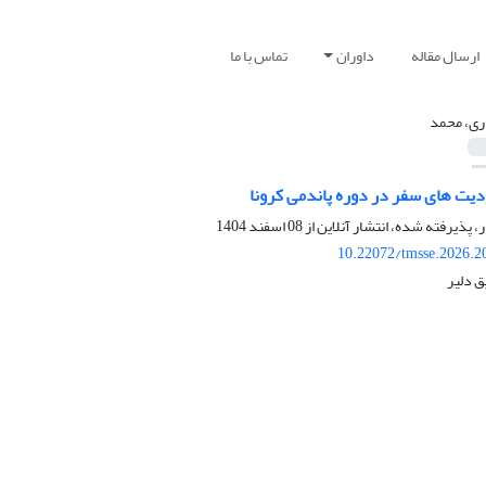
ارسال مقاله
داوران
تماس با ما
ری، محمد
یت های سفر در دوره پاندمی‌ کرونا
ر، پذیرفته شده، انتشار آنلاین از
08 اسفند 1404
10.22072/tmsse.2026.2
ق دلیر