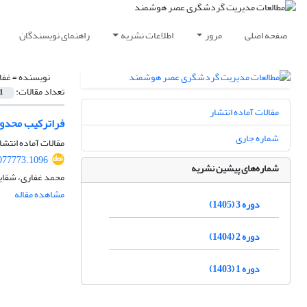
صفحه اصلی
مرور
اطلاعات نشریه
راهنمای نویسندگان
نویسنده =
غفا
تعداد مقالات:
1
مقالات آماده انتشار
فراترکیب محدود
شماره جاری
مقالات آماده انتشا
077773.1096
شماره‌های پیشین نشریه
محمد غفاری، شقای
مشاهده مقاله
دوره 3 (1405)
دوره 2 (1404)
دوره 1 (1403)