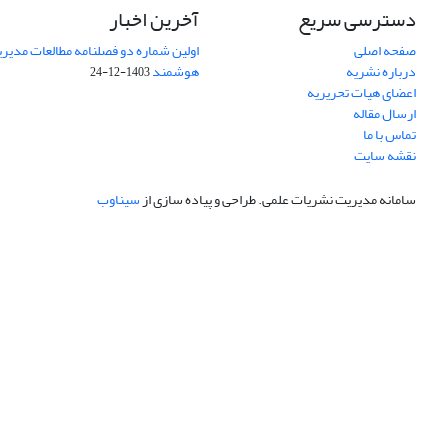
دسترسی سریع
آخرین اخبار
صفحه اصلی
اولین شماره دو فصلنامه مطالعات مد
درباره نشریه
هوشمند
1403-12-24
اعضای هیات تحریریه
ارسال مقاله
تماس با ما
نقشه سایت
سامانه مدیریت نشریات علمی.
طراحی و پیاده سازی از
سیناوب