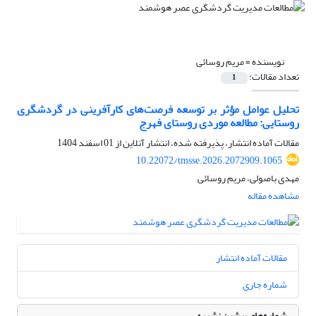
نویسنده =
مریم روسائی
تعداد مقالات:
1
تحلیل عوامل مؤثر بر توسعه فرصت‌های کارآفرینی در گردشگری
روستایی: مطالعه موردی روستای فهرج
مقالات آماده انتشار، پذیرفته شده، انتشار آنلاین از
01 اسفند 1404
10.22072/tmsse.2026.2072909.1065
مهدی باصولی، مریم روسائی
مشاهده مقاله
مقالات آماده انتشار
شماره جاری
شماره‌های پیشین نشریه