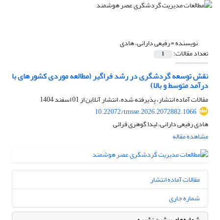
نویسنده =
رفیعی دارانی، هادی
تعداد مقالات:
1
نقش توسعه گردشگری در رشد فراگیر (مطالعه موردی کشورهای با
درآمد متوسط و بالا)
مقالات آماده انتشار، پذیرفته شده، انتشار آنلاین از
01 اسفند 1404
10.22072/tmsse.2026.2072882.1066
هادی رفیعی دارانی، لیدا گوهری قرائی
مشاهده مقاله
مقالات آماده انتشار
شماره جاری
شماره‌های پیشین نشریه