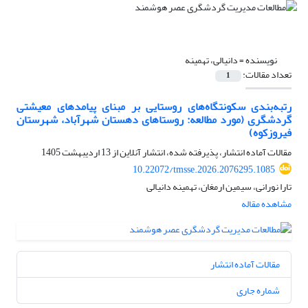
نویسنده =
دانیالی، تهمینه
تعداد مقالات:
1
رتبه‌بندی سکونتگاه‌های روستایی بر مبنای پیامدهای معیشتی
گردشگری (مورد مطالعه‌: روستاهای دهستان شهرآباد، شهرستان
فیروزکوه)
مقالات آماده انتشار، پذیرفته شده، انتشار آنلاین از
13 اردیبهشت 1405
10.22072/tmsse.2026.2076295.1085
تارا نورانی، سیمین ارمغان، تهمینه دانیالی
مشاهده مقاله
مقالات آماده انتشار
شماره جاری