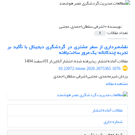
نویسنده =
اشرفی سلطان احمدی، مجتبی
تعداد مقالات:
1
نقشه‌برداری از سفر مشتری در گردشگری دیجیتال با تأکید بر
تجربه چندکاناله: یک مرور ساخت‌یافته
مقالات آماده انتشار، پذیرفته شده، انتشار آنلاین از
01 اسفند 1404
10.22072/tmsse.2026.2075365.1076
یزدان شیرمحمدی، مجتبی اشرفی سلطان احمدی
مشاهده مقاله
مقالات آماده انتشار
شماره جاری
شماره‌های پیشین نشریه