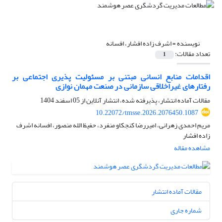
نویسنده =
اشرف زاده افشار، افسانه
تعداد مقالات:
1
اقدامات منابع انسانی مبتنی بر مسئولیت پذیری اجتماعی بر
رفتارهای غیراخلاقی سازمانی در صنعت مهمان نوازی
مقالات آماده انتشار، پذیرفته شده، انتشار آنلاین از
05 اسفند 1404
10.22072/tmsse.2026.2076450.1087
مریم احمدی زهرانی، امیررضا کنجکاو منفرد، حفیظ الله منصور، افسانه اشرف
زاده افشار
مشاهده مقاله
مقالات آماده انتشار
شماره جاری