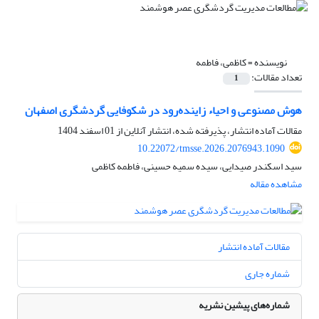
نویسنده =
کاظمی، فاطمه
تعداد مقالات:
1
هوش مصنوعی و احیاء زاینده‌رود در شکوفایی گردشگری اصفهان
مقالات آماده انتشار، پذیرفته شده، انتشار آنلاین از
01 اسفند 1404
10.22072/tmsse.2026.2076943.1090
سید اسکندر صیدایی، سیده سمیه حسینی، فاطمه کاظمی
مشاهده مقاله
مقالات آماده انتشار
شماره جاری
شماره‌های پیشین نشریه