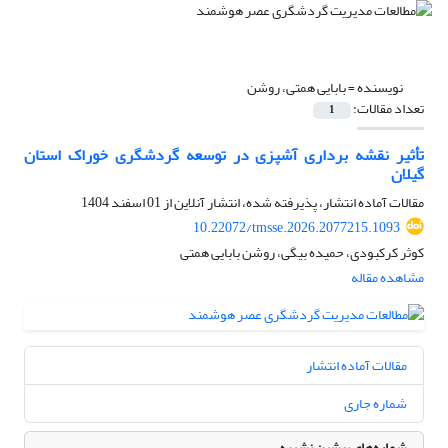
نویسنده =
بابایی همتی، روشن
تعداد مقالات:
1
تأثیر نقشه برداری آشپزی در توسعه گردشگری خوراک استان
گیلان
مقالات آماده انتشار، پذیرفته شده، انتشار آنلاین از
01 اسفند 1404
10.22072/tmsse.2026.2077215.1093
کوثر کرکبودی، حمیده بیگی، روشن بابایی همتی
مشاهده مقاله
مقالات آماده انتشار
شماره جاری
شماره‌های پیشین نشریه