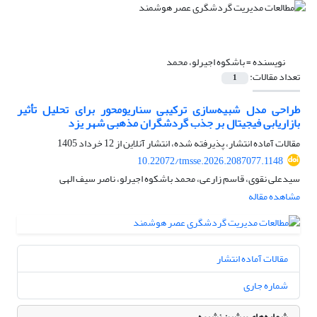
نویسنده =
باشکوه اجیرلو، محمد
تعداد مقالات:
1
طراحی مدل شبیه‌سازی ترکیبی سناریومحور برای تحلیل تأثیر
بازاریابی فیجیتال بر جذب گردشگران مذهبی شهر یزد
مقالات آماده انتشار، پذیرفته شده، انتشار آنلاین از
12 خرداد 1405
10.22072/tmsse.2026.2087077.1148
سیدعلی نقوی، قاسم زارعی، محمد باشکوه اجیرلو، ناصر سیف الهی
مشاهده مقاله
مقالات آماده انتشار
شماره جاری
شماره‌های پیشین نشریه