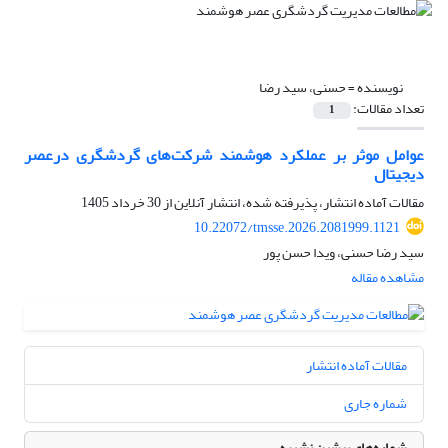
نویسنده =
حسنی، سید رضا
تعداد مقالات:
1
عوامل موثر بر عملکرد هوشمند شرکت‌های گردشگری درعصر
دیجیتال
مقالات آماده انتشار، پذیرفته شده، انتشار آنلاین از
30 خرداد 1405
10.22072/tmsse.2026.2081999.1121
سید رضا حسنی، ویدا حسن پور
مشاهده مقاله
مقالات آماده انتشار
شماره جاری
شماره‌های پیشین نشریه