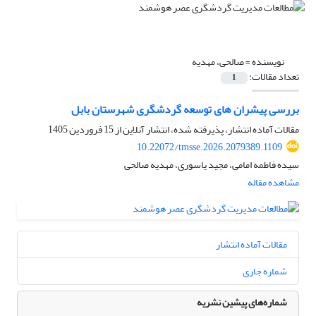
نویسنده =
صالحی، مهدیه
تعداد مقالات:
1
بررسی پیشران های توسعه گردشگری شهرستان بابل
مقالات آماده انتشار، پذیرفته شده، انتشار آنلاین از
15 فروردین 1405
10.22072/tmsse.2026.2079389.1109
سیده فاطمه امامی، مجید یاسوری، مهدیه صالحی
مشاهده مقاله
مقالات آماده انتشار
شماره جاری
شماره‌های پیشین نشریه