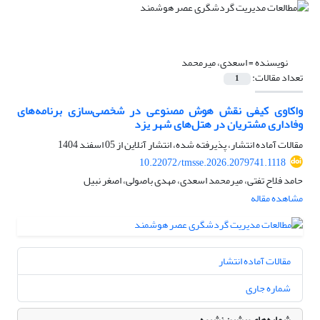
نویسنده =
اسعدی، میرمحمد
تعداد مقالات:
1
واکاوی کیفی نقش هوش مصنوعی در شخصی‌سازی برنامه‌های
وفاداری مشتریان در هتل‌های شهر یزد
مقالات آماده انتشار، پذیرفته شده، انتشار آنلاین از
05 اسفند 1404
10.22072/tmsse.2026.2079741.1118
حامد فلاح تفتی، میرمحمد اسعدی، مهدی باصولی، اصغر نبیل
مشاهده مقاله
مقالات آماده انتشار
شماره جاری
شماره‌های پیشین نشریه