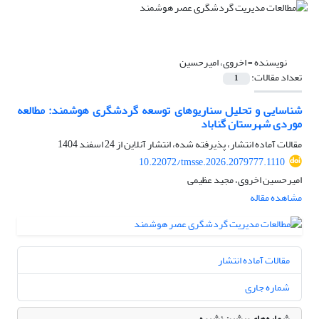
نویسنده =
اخروی، امیرحسین
تعداد مقالات:
1
شناسایی و تحلیل سناریوهای توسعه‌ گردشگری هوشمند: مطالعه
موردی شهرستان گناباد
مقالات آماده انتشار، پذیرفته شده، انتشار آنلاین از
24 اسفند 1404
10.22072/tmsse.2026.2079777.1110
امیرحسین اخروی، مجید عظیمی
مشاهده مقاله
مقالات آماده انتشار
شماره جاری
شماره‌های پیشین نشریه