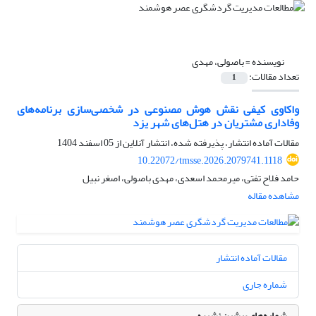
نویسنده =
باصولی، مهدی
تعداد مقالات:
1
واکاوی کیفی نقش هوش مصنوعی در شخصی‌سازی برنامه‌های
وفاداری مشتریان در هتل‌های شهر یزد
مقالات آماده انتشار، پذیرفته شده، انتشار آنلاین از
05 اسفند 1404
10.22072/tmsse.2026.2079741.1118
حامد فلاح تفتی، میرمحمد اسعدی، مهدی باصولی، اصغر نبیل
مشاهده مقاله
مقالات آماده انتشار
شماره جاری
شماره‌های پیشین نشریه