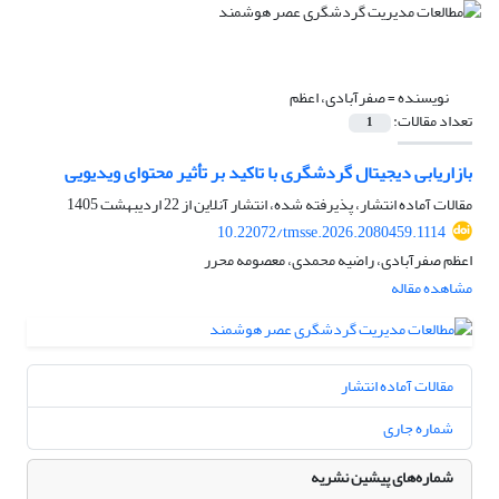
نویسنده =
صفرآبادی، اعظم
تعداد مقالات:
1
بازاریابی دیجیتال گردشگری با تاکید بر تأثیر محتوای ویدیویی
مقالات آماده انتشار، پذیرفته شده، انتشار آنلاین از
22 اردیبهشت 1405
10.22072/tmsse.2026.2080459.1114
اعظم صفرآبادی، راضیه محمدی، معصومه محرر
مشاهده مقاله
مقالات آماده انتشار
شماره جاری
شماره‌های پیشین نشریه