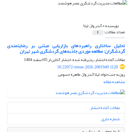
نویسنده =
آندر واژ، لیلا
تعداد مقالات:
1
تحلیل ساختاری راهبردهای بازاریابی مبتنی بر رضایتمندی
گردشگران: مطالعه موردی جاذبه‌های گردشگری شهر تهران
مقالات آماده انتشار، پذیرفته شده، انتشار آنلاین از
05 اسفند 1404
10.22072/tmsse.2026.2081949.1120
روزبه جنت‌خواه، لیلا آندر واژ، طاهره حسومی
مشاهده مقاله
مقالات آماده انتشار
شماره جاری
شماره‌های پیشین نشریه