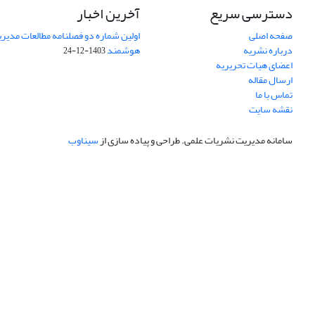
دسترسی سریع
آخرین اخبار
صفحه اصلی
اولین شماره دو فصلنامه مطالعات مد
درباره نشریه
هوشمند
1403-12-24
اعضای هیات تحریریه
ارسال مقاله
تماس با ما
نقشه سایت
سامانه مدیریت نشریات علمی.
طراحی و پیاده سازی از
سیناوب