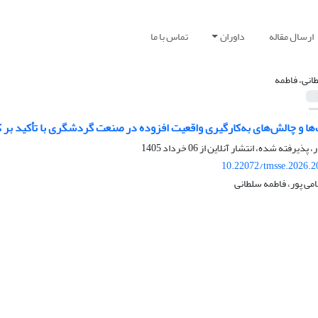
ارسال مقاله
داوران
تماس با ما
انی، فاطمه
ا و چالش‌های به‌کارگیری واقعیت افزوده در صنعت گردشگری با تأکید بر
ر، پذیرفته شده، انتشار آنلاین از
06 خرداد 1405
10.22072/tmsse.2026.2
امی پور، فاطمه سلطانی