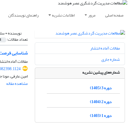
صفحه اصلی
مرور
اطلاعات نشریه
راهنمای نویسندگان
نویسنده =
سلط
تعداد مقالات:
1
مقالات آماده انتشار
شناسایی فرصت‌ه
شماره جاری
مقالات آماده انتشا
082398.1124
شماره‌های پیشین نشریه
امین عارفی، مونا ج
مشاهده مقاله
دوره 3 (1405)
دوره 2 (1404)
دوره 1 (1403)