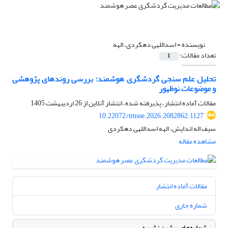
نویسنده =
اسداللهی دهکردی، الهه
تعداد مقالات:
1
تحلیل علم سنجی گردشگری هوشمند: بررسی روندهای پژوهشی
و موضوعات نوظهور
مقالات آماده انتشار، پذیرفته شده، انتشار آنلاین از
26 اردیبهشت 1405
10.22072/tmsse.2026.2082862.1127
سیف اله اندایش، الهه اسداللهی دهکردی
مشاهده مقاله
مقالات آماده انتشار
شماره جاری
شماره‌های پیشین نشریه