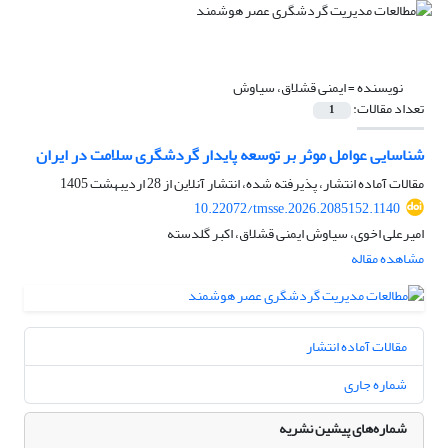
نویسنده =
ایمنی قشلاق، سیاوش
تعداد مقالات:
1
شناسایی عوامل موثر بر توسعه پایدار گردشگری سلامت در ایران
مقالات آماده انتشار، پذیرفته شده، انتشار آنلاین از
28 اردیبهشت 1405
10.22072/tmsse.2026.2085152.1140
امیرعلی اخوی، سیاوش ایمنی قشلاق، اکبر گلدسته
مشاهده مقاله
مقالات آماده انتشار
شماره جاری
شماره‌های پیشین نشریه