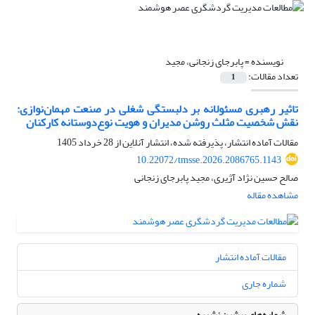
نویسنده =
پابرجای زنجانی، مجید
تعداد مقالات:
1
تاثیر رهبری مسئولانه بر دلبستگی شغلی در صنعت مهمان‌نوازی:
نقش شخصیت مثلث روشن مدیران و هویت نوع‌دوستانه کارکنان
مقالات آماده انتشار، پذیرفته شده، انتشار آنلاین از
28 خرداد 1405
10.22072/tmsse.2026.2086765.1143
صالح حسین نژاد آژیری، مجید پابرجای زنجانی
مشاهده مقاله
مقالات آماده انتشار
شماره جاری
شماره‌های پیشین نشریه