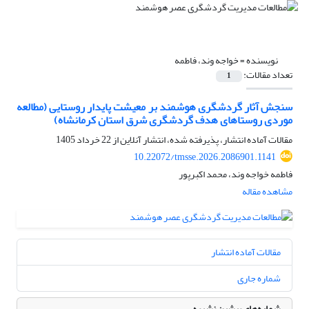
نویسنده =
خواجه وند، فاطمه
تعداد مقالات:
1
سنجش آثار گردشگری هوشمند بر معیشت پایدار روستایی (مطالعه
موردی روستاهای هدف گردشگری شرق استان کرمانشاه)
مقالات آماده انتشار، پذیرفته شده، انتشار آنلاین از
22 خرداد 1405
10.22072/tmsse.2026.2086901.1141
فاطمه خواجه وند، محمد اکبرپور
مشاهده مقاله
مقالات آماده انتشار
شماره جاری
شماره‌های پیشین نشریه