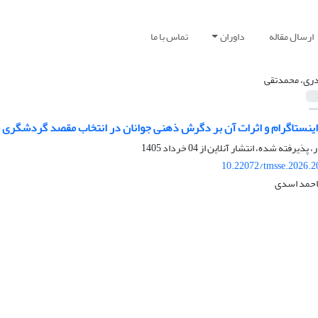
ارسال مقاله
داوران
تماس با ما
ری، محمدتقی
اینستاگرام و اثرات آن بر دگرش ذهنی جوانان در انتخاب مقصد گردشگری 
ر، پذیرفته شده، انتشار آنلاین از
04 خرداد 1405
10.22072/tmsse.2026.2
احمد اسدی