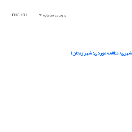
ورود به سامانه
ENGLISH
شهری( مطالعه موردی: شهر زنجان)