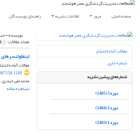
صفحه اصلی
مرور
اطلاعات نشریه
راهنمای نویسندگان
نویسنده =
حید
تعداد مقالات:
1
مقالات آماده انتشار
اینفلوئنسرهای 
شماره جاری
مقالات آماده انتشا
087158.1149
شماره‌های پیشین نشریه
محمدتقی حیدری، 
مشاهده مقاله
دوره 3 (1405)
دوره 2 (1404)
دوره 1 (1403)