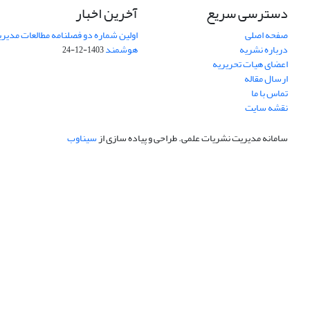
دسترسی سریع
آخرین اخبار
صفحه اصلی
اولین شماره دو فصلنامه مطالعات مد
درباره نشریه
هوشمند
1403-12-24
اعضای هیات تحریریه
ارسال مقاله
تماس با ما
نقشه سایت
سامانه مدیریت نشریات علمی.
طراحی و پیاده سازی از
سیناوب