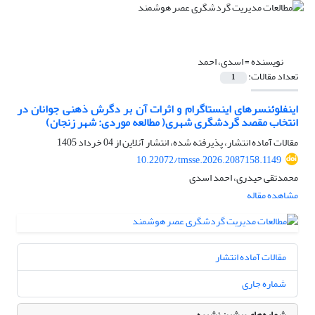
نویسنده =
اسدی، احمد
تعداد مقالات:
1
اینفلوئنسرهای اینستاگرام و اثرات آن بر دگرش ذهنی جوانان در
انتخاب مقصد گردشگری شهری( مطالعه موردی: شهر زنجان)
مقالات آماده انتشار، پذیرفته شده، انتشار آنلاین از
04 خرداد 1405
10.22072/tmsse.2026.2087158.1149
محمدتقی حیدری، احمد اسدی
مشاهده مقاله
مقالات آماده انتشار
شماره جاری
شماره‌های پیشین نشریه