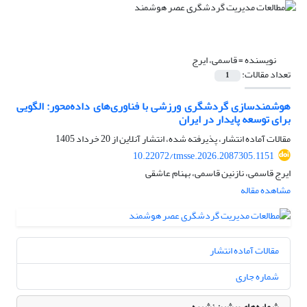
نویسنده =
قاسمی، ایرج
تعداد مقالات:
1
هوشمندسازی گردشگری ورزشی با فناوری‌های داده‌محور: الگویی
برای توسعه پایدار در ایران
مقالات آماده انتشار، پذیرفته شده، انتشار آنلاین از
20 خرداد 1405
10.22072/tmsse.2026.2087305.1151
ایرج قاسمی، نازنین قاسمی، بهنام عاشقی
مشاهده مقاله
مقالات آماده انتشار
شماره جاری
شماره‌های پیشین نشریه