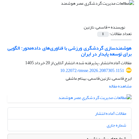
نویسنده =
قاسمی، نازنین
تعداد مقالات:
1
هوشمندسازی گردشگری ورزشی با فناوری‌های داده‌محور: الگویی
برای توسعه پایدار در ایران
مقالات آماده انتشار، پذیرفته شده، انتشار آنلاین از
20 خرداد 1405
10.22072/tmsse.2026.2087305.1151
ایرج قاسمی، نازنین قاسمی، بهنام عاشقی
مشاهده مقاله
مقالات آماده انتشار
شماره جاری
شماره‌های پیشین نشریه