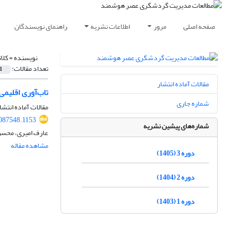
صفحه اصلی
مرور
اطلاعات نشریه
راهنمای نویسندگان
نویسنده =
کلا
تعداد مقالات:
1
مقالات آماده انتشار
تاب‌آوری اقلیم
شماره جاری
مقالات آماده انتشا
087548.1153
شماره‌های پیشین نشریه
عارف امیری، محسن
مشاهده مقاله
دوره 3 (1405)
دوره 2 (1404)
دوره 1 (1403)