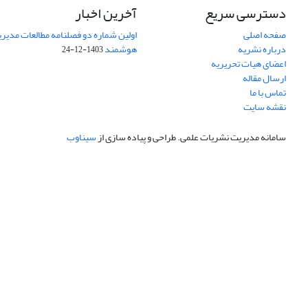
دسترسی سریع
آخرین اخبار
صفحه اصلی
اولین شماره دو فصلنامه مطالعات مد
درباره نشریه
هوشمند
1403-12-24
اعضای هیات تحریریه
ارسال مقاله
تماس با ما
نقشه سایت
سامانه مدیریت نشریات علمی.
طراحی و پیاده سازی از
سیناوب