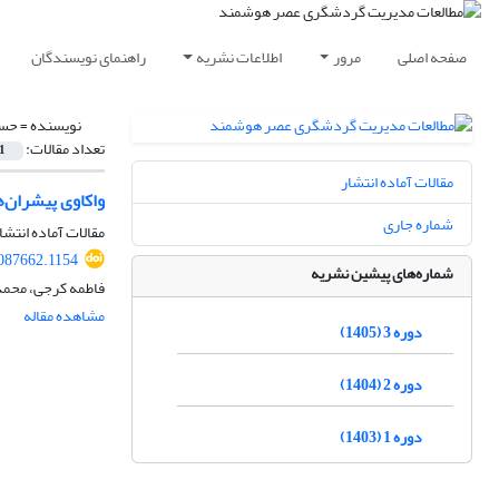
صفحه اصلی
مرور
اطلاعات نشریه
راهنمای نویسندگان
نویسنده =
حسی
تعداد مقالات:
1
مقالات آماده انتشار
واکاوی پیشران‌
شماره جاری
مقالات آماده انتشا
087662.1154
شماره‌های پیشین نشریه
فاطمه کرجی، محمد
مشاهده مقاله
دوره 3 (1405)
دوره 2 (1404)
دوره 1 (1403)