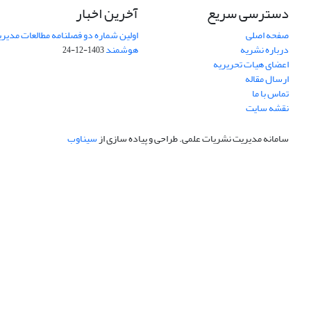
دسترسی سریع
آخرین اخبار
صفحه اصلی
اولین شماره دو فصلنامه مطالعات مد
درباره نشریه
هوشمند
1403-12-24
اعضای هیات تحریریه
ارسال مقاله
تماس با ما
نقشه سایت
سامانه مدیریت نشریات علمی.
طراحی و پیاده سازی از
سیناوب