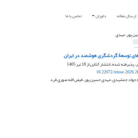
ارسال مقاله
داوران
تماس با ما
ن پور، مهدی
های توسعۀ گردشگری هوشمند در ایران
ر، پذیرفته شده، انتشار آنلاین از
18 تیر 1405
10.22072/tmsse.2026.2
جواد جمشیدی، مهدی حسین پور، فیض الله منوری فرد