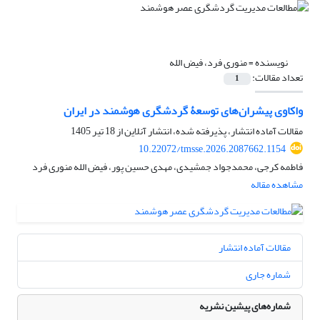
نویسنده =
منوری فرد، فیض الله
تعداد مقالات:
1
واکاوی پیشران‌های توسعۀ گردشگری هوشمند در ایران
مقالات آماده انتشار، پذیرفته شده، انتشار آنلاین از
18 تیر 1405
10.22072/tmsse.2026.2087662.1154
فاطمه کرجی، محمدجواد جمشیدی، مهدی حسین پور، فیض الله منوری فرد
مشاهده مقاله
مقالات آماده انتشار
شماره جاری
شماره‌های پیشین نشریه