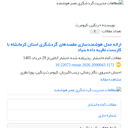
نویسنده =
رنگین، کیومرث
تعداد مقالات:
1
ارائه مدل هوشمندسازی مقصدهای گردشگری استان کرمانشاه با
کاربست نظریه داده بنیاد
مقالات آماده انتشار، پذیرفته شده، انتشار آنلاین از
29 خرداد 1405
10.22072/tmsse.2026.2090043.1171
احسان خسروی، نگار رضائی، زینب اکبریان، کیومرث رنگین، پویا نظری
مشاهده مقاله
مقالات آماده انتشار
شماره جاری
شماره‌های پیشین نشریه