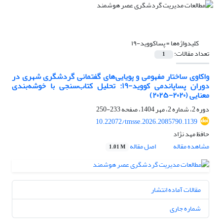
کلیدواژه‌ها =
پساکووید-۱۹
تعداد مقالات:
1
واکاوی ساختار مفهومی و پویایی‌های گفتمانی گردشگری شهری در
دوران پساپاندمی کووید-۱۹: تحلیل کتاب‌سنجی با خوشه‌بندی
معنایی (۲۰۲۰-۲۰۲۵)
دوره 2، شماره 2، مهر 1404، صفحه
233-250
10.22072/tmsse.2026.2085790.1139
حافظ مهد نژاد
مشاهده مقاله
اصل مقاله
1.01 M
مقالات آماده انتشار
شماره جاری