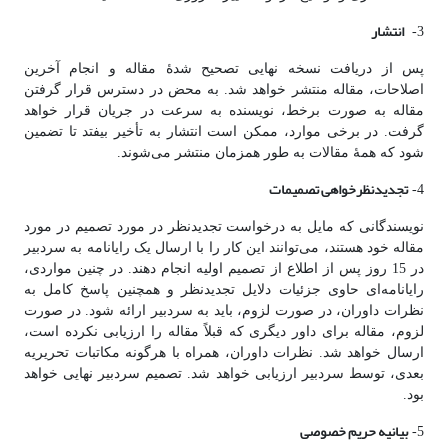
انتشار
3-
پس از دریافت نسخه نهایی تصحیح شدۀ مقاله و انجام آخرین
اصلاحات، مقاله منتشر خواهد شد. به محض در دسترس قرار گرفتن
مقاله به صورت برخط، نویسنده به سرعت در جریان قرار خواهد
گرفت. در برخی موارد، ممکن است انتشار به تأخیر بیفتد تا تضمین
شود که همۀ مقالات به طور همزمان منتشر می‌شوند.
تجدیدنظرخواهی تصمیمات
4-
نویسندگانی که مایل به درخواست تجدیدنظر در مورد تصمیم در مورد
مقاله خود هستند، می‌توانند این کار را با ارسال یک رایانامه به سردبیر
در 15 روز پس از اطلاع از تصمیم اولیه انجام دهند. در چنین مواردی،
رایانامه‌ای حاوی جزئیات دلایل تجدیدنظر و همچنین پاسخ کامل به
نظرات داوران، در صورت لزوم، باید به سردبیر ارائه شود. در صورت
لزوم، مقاله برای داور دیگری که قبلاً مقاله را ارزیابی نکرده است،
ارسال خواهد شد. نظرات داوران، همراه با هرگونه مکاتبات تحریریه
بعدی، توسط سردبیر ارزیابی خواهد شد. تصمیم سردبیر نهایی خواهد
بود.
بیانیه حریم خصوصی
5-