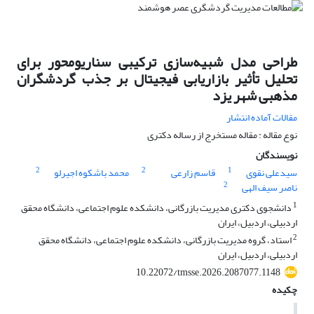
طراحی مدل شبیه‌سازی ترکیبی سناریومحور برای
تحلیل تأثیر بازاریابی فیجیتال بر جذب گردشگران
مذهبی شهر یزد
مقالات آماده انتشار
نوع مقاله : مقاله مستخرج از رساله دکتری
نویسندگان
2
2
1
سیدعلی نقوی
قاسم زارعی
محمد باشکوه اجیرلو
2
ناصر سیف الهی
1
دانشجوی دکتری مدیریت بازرگانی، دانشکده علوم اجتماعی، دانشگاه محقق
اردبیلی، اردبیل، ایران
2
استاد، گروه مدیریت بازرگانی، دانشکده علوم اجتماعی، دانشگاه محقق
اردبیلی، اردبیل، ایران
10.22072/tmsse.2026.2087077.1148
چکیده