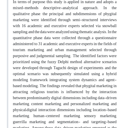
In terms of purpose, this study is applied in nature and adopts a
mixed-methods descriptive-analytical approach. In the
qualitative phase, the principal and subdimensions of phygital
marketing were identified through semi-structured interviews
with 16 academic and executive experts selected via snowball
sampling, and the data were analyzed using thematic analysis. In the
quantitative phase, data were collected through a questionnaire
administered to 31 academic and executive experts in the fields of
tourism, marketing, and urban management, selected through
purposive and judgmental sampling. The identified factors were
prioritized using the fuzzy Delphi method, alternative scenarios
were developed through Taguchi design of experiments, and the
optimal scenario was subsequently simulated using a hybrid
modeling framework integrating system dynamics and agent-
based modeling. The findings revealed that phygital marketing in
attracting religious tourists is influenced by the interaction
between predominantly digital dimensions, including data-driven
marketing, content marketing, and personalized marketing, and
physical–digital interaction dimensions, including location-based
marketing, human-centered marketing, sensory marketing,
guerrilla marketing, and segmentation- and targeting-based
marketing. Among these, data-driven marketing emerged as the