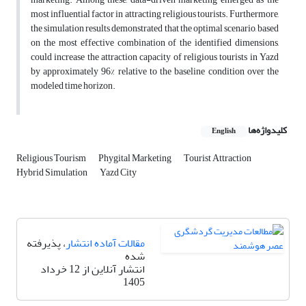
most influential factor in attracting religious tourists. Furthermore,
the simulation results demonstrated that the optimal scenario, based
on the most effective combination of the identified dimensions,
could increase the attraction capacity of religious tourists in Yazd
by approximately 96% relative to the baseline condition over the
modeled time horizon.
کلیدواژه‌ها
English
Religious Tourism
Phygital Marketing
Tourist Attraction
Hybrid Simulation
Yazd City
مقالات آماده انتشار
، پذیرفته
شده
انتشار آنلاین از 12 خرداد
1405