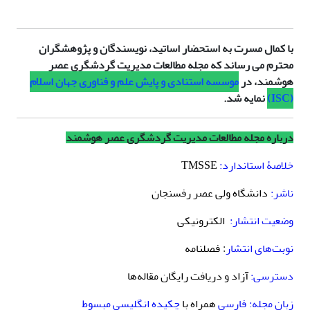
با کمال مسرت به استحضار اساتید، نویسندگان و پژوهشگران
محترم می رساند که مجله مطالعات مدیریت گردشگری عصر
هوشمند، در
موسسه استنادی و پایش علم و فناوری جهان اسلام
(ISC)
نمایه شد.
درباره مجله مطالعات مدیریت گردشگری عصر هوشمند
خلاصۀ استاندارد:
TMSSE
ناشر:
دانشگاه ولی عصر رفسنجان
وضعیت انتشار:
الکترونیکی
نوبت‌های انتشار
فصلنامه
:
دسترسی:
آزاد و دریافت رایگان مقاله‌ها
زبان مجله:
فارسی
همراه با
چکیده انگلیسی مبسوط