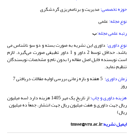
حوزه تخصصی:
مدیریت و برنامه‌ریزی گردشگری
نوع مجله:
علمی
رتبه علمی مجله:
ب
نوع داوری:
داوری این نشریه به صورت بسته و دو سو ناشناس می
باشد، حداقل توسط 2 داور و 1 داور تطبیقی صورت می‌گیرد. لازم
است نویسنده فایل اصل مقاله را بدون نام و مشخصات نویسندگان
تنظیم نماید.
زمان داوری:
5 هفته و بازه زمانی بررسی اولیه مقالات دریافتی 7
روز
هزینه داوری و چاپ:
از تاریخ یک مهر 1405 هزینه دارد (سه میلیون
ریال جهت داوری و هفت میلیون ریال جهت انتشار، جمعاً ده میلیون
ریال)
ایمیل نشریه:
tmsse@vru.ac.ir