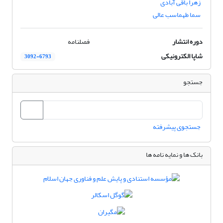
زهرا باقی آبادی
سما طهماسب عالی
دوره انتشار
فصلنامه
شاپا الکترونیکی
3092-6793
جستجو
جستجوی پیشرفته
بانک ها و نمایه نامه ها