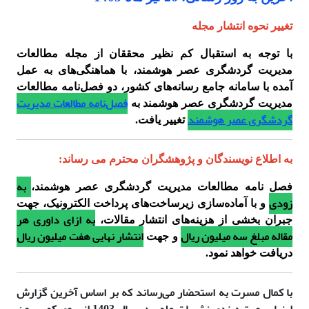
تغییر نحوه انتشار مجله
با توجه به استقبال کم نظیر محققان از مجله مطالعات
مدیریت گردشگری عصر هوشمند، با هماهنگی‌های به عمل
آمده با سامانه جامع رسانه‌های کشور، دو فصل‌نامه مطالعات
فصل‌نامه مطالعات مدیریت
مدیریت گردشگری عصر هوشمند به
گردشگری عصر هوشمند
تغییر یافت.
به اطلاع نویسندگان و پژوهشگران محترم می رساند:
به
فصل نامه مطالعات مدیریت گردشگری عصر هوشمند،
زودی
و با آماده‌سازی زیرساخت‌های پرداخت الکترونیک، جهت
به ازای داوری هر
جبران بخشی از هزینه‌های انتشار مقالات،
مقاله مبلغ سه میلیون ریال
انتشار نهایی هفت میلیون ریال
و جهت
دریافت خواهد نمود.
با کمال مسرت به استحضار می‌رساند که بر اساس
آخرین
گزارش
ارزیابی و رتبه‌بندی نشریات علمی در سال 1403 از سوی کمیسیون