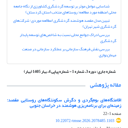
شناسایی عوامل موثر بر توسعه گردشگری کشاورزی از نگاه جامعه
محلی (منطقه مورد مطالعه: روستاهای منتخب استان کردستان)
تبیین مدل مقصد هوشمند گردشگری (مطالعه موردی: شرکت‌های
گردشگری شهر تهران)
بررسی ادراک جوامع محلی نسبت به شاخص‌های توسعه پایدار
گردشگری
بررسی نقش فرهنگ سازمانی بر عملکرد سازمانی در صنعت
مهمان‌نوازی
شماره جاری:
دوره 3، شماره 1 - شماره پیاپی 4، بهار 1405 (بهار)
مقاله پژوهشی
اقامتگاه‌های بوم‌گردی و دگرش سکونتگاه‌های روستایی مقصد:
زمینه‌ای برای برنامه‌ریزی هوشمند در خراسان جنوبی
صفحه
1-22
10.22072/tmsse.2026.2078485.1103
محمود فال سلیمان، محمد حجی پور