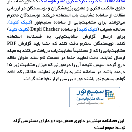
مجله مطالعات مدیریت گردشگری عصر هوشمند
به منظور صیانت از
حقوق مالکیت فکری و معنوی پژوهشگران و نویسندگان در ارزیابی
مقالات از سامانه مشابهت یاب استفاده می‌کند. نویسندگان محترم
می‌توانند برای مشابهت‌یابی از سامانه سمیم‌نور (
کلیک کنید
)
،
سامانه همیاب
(
کلیک کنید
) و سامانه Dupli Checker (
کلیک کنید
)
برای ارسال گزارش مشابهت‌یابی به فصلنامه استفاده
کنند. نویسندگان محترم دقت کنند که حتما باید گزارش PDF
مشابهت‌یابی را که از مستقیماً مشابهت‌یاب دریافت می‌‌کنند به مجله
ارسال نمایند. دقت نمایید حتما در قسمت نام سند عنوان مقاله
درج گردد. سپس نتیجه آن را درصورتی‌ که میزان مشابهت زیر ۱۵
درصد باشد در سامانه نشریه بارگذاری نمایند. مقالاتی که فاقد
گواهی سمیم نور باشند مورد بررسی قرار نخواهند گرفت.
این فصلنامه مبتنی بر داوری محض بوده و دارای دسترسی آزاد
توسط عموم
است؛