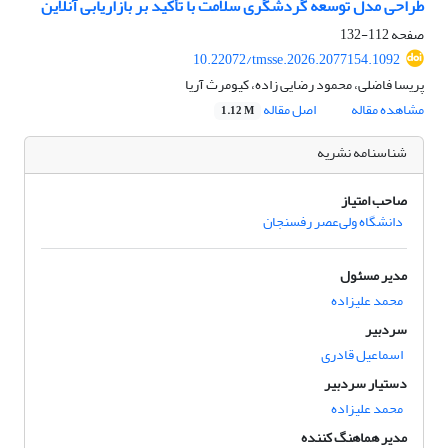
طراحی مدل توسعه گردشگری سلامت با تأکید بر بازاریابی آنلاین
صفحه
112-132
10.22072/tmsse.2026.2077154.1092
پریسا فاضلی، محمود رضایی زاده، کیومرث آریا
مشاهده مقاله
اصل مقاله
1.12 M
شناسنامه نشریه
صاحب امتیاز
دانشگاه ولی‌عصر رفسنجان
مدیر مسئول
محمد علیزاده
سردبیر
اسماعیل قادری
دستیار سردبیر
محمد علیزاده
مدیر هماهنگ کننده