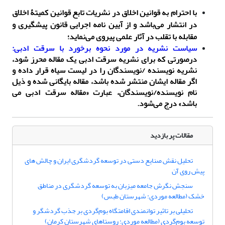
با احترام به قوانین اخلاق در نشریات تابع قوانین کمیتۀ اخلاق
در انتشار می‌باشد و از آیین نامه اجرایی قانون پیشگیری و
مقابله با تقلب در آثار علمی پیروی می‌نماید؛
سیاست نشریه در مورد نحوه برخورد با سرقت ادبی:
درصورتی که برای نشریه سرقت ادبی یک مقاله محرز شود،
نشریه نویسنده /نویسندگان را در لیست سیاه قرار داده و
اگر مقاله ایشان منتشر شده باشد، مقاله بایگانی شده و ذیل
نام نویسنده/نویسندگان، عبارت «مقاله سرقت ادبی می
باشد» درج می‌شود.
مقالات پر بازدید
تحلیل نقش صنایع دستی در توسعه گردشگری ایران و چالش های
پیش روی آن
سنجش نگرش جامعه میزبان به توسعه‌ گردشگری در مناطق
خشک (مطالعه موردی: شهرستان طبس)
تحلیلی بر تاثیر توانمندی اقامتگاه بوم‌گردی بر جذب گردشگر و
توسعه بوم‌گردی (مطالعه موردی: روستاهای شهرستان کرمان)