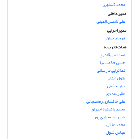
محمد کشاورز
مدیر داخلی
علی شمس الدینی
مدیر اجرایی
فرهاد جوان
هیات تحریریه
اسماعیل قادری
حسن حکمت نیا
ندا ترابی فارسانی
بتول زینالی
بهار بیشمی
عقیل مددی
علی خاکساری رفسنجانی
محمد باشکوه اجیرلو
ناصر شهسواری پور
محمد علائی
عباس شول