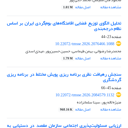
مشاهده مقاله
اصل مقاله
1.01 M
تحلیل الگوی توزیع فضایی اقامتگاه‌های بوم‌گردی ایران بر اساس
نظام درجه‌بندی
صفحه
23-44
10.22072/tmsse.2026.2076466.1088
محمدرضا رضوانی، بهمن طهماسی، حسین حسین‌پور، مهدی اسدی
مشاهده مقاله
اصل مقاله
1.79 M
سنجش رهیافت نظری برنامه ریزی پویش مختلط در برنامه ریزی
گردشگری
صفحه
45-66
10.22072/tmsse.2026.2084579.1132
منیژه لاله پور، سینا سلمانزاده
مشاهده مقاله
اصل مقاله
968.16 K
ارزیابی مسئولیت‌پذیری اجتماعی سازمان مقصد در دستیابی به