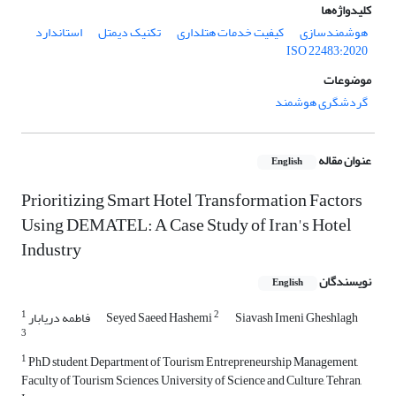
کلیدواژه‌ها
هوشمندسازی
کیفیت خدمات هتلداری
تکنیک دیمتل
استاندارد
ISO 22483:2020
موضوعات
گردشگری هوشمند
عنوان مقاله
English
Prioritizing Smart Hotel Transformation Factors
Using DEMATEL: A Case Study of Iran's Hotel
Industry
نویسندگان
English
1
2
Siavash Imeni Gheshlagh
Seyed Saeed Hashemi
فاطمه دریابار
3
1
PhD student, Department of Tourism Entrepreneurship Management,
Faculty of Tourism Sciences, University of Science and Culture, Tehran,