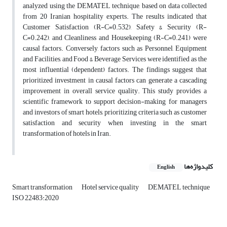
analyzed using the DEMATEL technique, based on data collected
from 20 Iranian hospitality experts. The results indicated that
Customer Satisfaction (R-C=0.532), Safety & Security (R-
C=0.242), and Cleanliness and Housekeeping (R-C=0.241) were
causal factors. Conversely, factors such as Personnel, Equipment
and Facilities, and Food & Beverage Services were identified as the
most influential (dependent) factors. The findings suggest that
prioritized investment in causal factors can generate a cascading
improvement in overall service quality. This study provides a
scientific framework to support decision-making for managers
and investors of smart hotels, prioritizing criteria such as customer
satisfaction and security when investing in the smart
transformation of hotels in Iran.
کلیدواژه‌ها
English
Smart transformation
Hotel service quality
DEMATEL technique
ISO 22483:2020