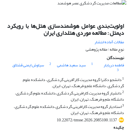
اولویت‌بندی عوامل هوشمندسازی هتل‌ها با رویکرد
دیمتل : مطالعه موردی هتلداری ایران
مقالات آماده انتشار
نوع مقاله : مقاله پژوهشی
نویسندگان
2
1
فاطمه دریابار
سید سعید هاشمی
سیاوش ایمنی قشلاق
3
1
دانشجو دکترا گروه مدیریت کارآفرینی گردشگری، دانشکده علوم
گردشگری، دانشگاه علم و فرهنگ، تهران، ایران.
2
دانشیار گروه مدیریت کارافرینی گردشگری،دانشکده علوم گردشگری،
دانشگاه علم و فرهنگ، تهران، ایران
3
استادیار گروه مدیریت کارافرینی گردشگری،دانشکده علوم گردشگری،
دانشگاه علم و فرهنگ، تهران، ایران
10.22072/tmsse.2026.2085100.1137
چکیده